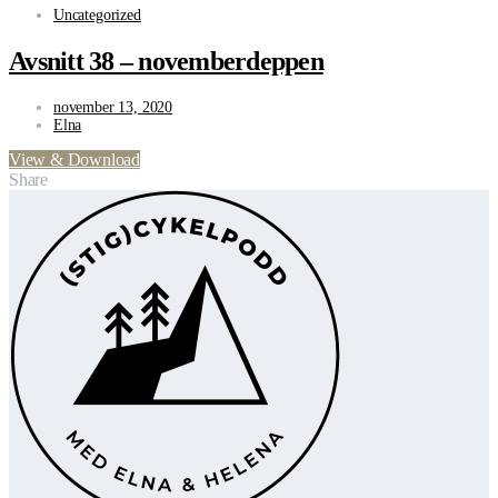
Uncategorized
Avsnitt 38 – novemberdeppen
november 13, 2020
Elna
View & Download
Share