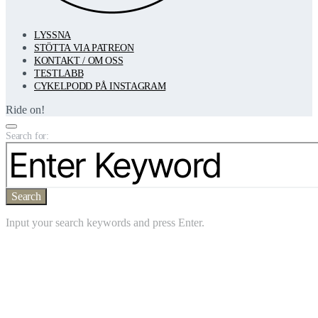
LYSSNA
STÖTTA VIA PATREON
KONTAKT / OM OSS
TESTLABB
CYKELPODD PÅ INSTAGRAM
Ride on!
Search for:
Search
Input your search keywords and press Enter.