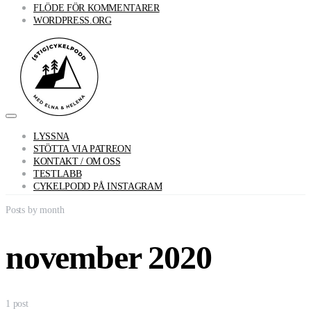
FLÖDE FÖR KOMMENTARER
WORDPRESS.ORG
LYSSNA
STÖTTA VIA PATREON
KONTAKT / OM OSS
TESTLABB
CYKELPODD PÅ INSTAGRAM
Posts by month
november 2020
1 post