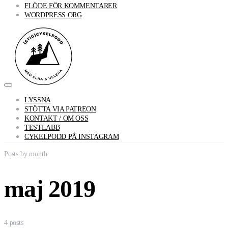
FLÖDE FÖR KOMMENTARER
WORDPRESS.ORG
LYSSNA
STÖTTA VIA PATREON
KONTAKT / OM OSS
TESTLABB
CYKELPODD PÅ INSTAGRAM
Posts by month
maj 2019
4 posts