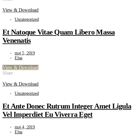
View & Download
Uncategorized
Et Natoque Vitae Quam Libero Massa
Venenatis
maj 5, 2019
Elna
View & Download
Share
View & Download
Uncategorized
Et Ante Donec Rutrum Integer Amet Ligula
Vel Imperdiet Eu Viverra Eget
maj 4, 2019
Elna