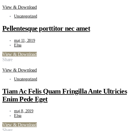
View & Download
Uncategorized
Pellentesque porttitor nec amet
maj 11, 2019
Elna
View & Download
Share
View & Download
Uncategorized
Tiam Ac Felis Quam Fringilla Ante Ultricies
Enim Pede Eget
maj 8, 2019
Elna
View & Download
Share