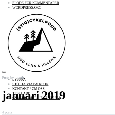
FLÖDE FÖR KOMMENTARER
WORDPRESS.ORG
Posts by month
LYSSNA
STÖTTA VIA PATREON
KONTAKT / OM OSS
januari 2019
TESTLABB
CYKELPODD PÅ INSTAGRAM
4 posts