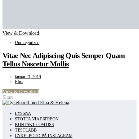
View & Download
Uncategorized
Vitae Nec Adipiscing Quis Semper Quam
Tellus Nascetur Mollis
januari 3, 2019
Elna
View & Download
Share
LYSSNA
STÖTTA VIA PATREON
KONTAKT / OM OSS
TESTLABB
CYKELPODD PÅ INSTAGRAM