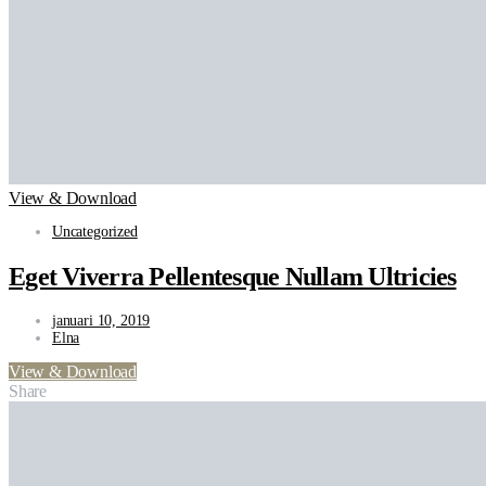
View & Download
Uncategorized
Eget Viverra Pellentesque Nullam Ultricies
januari 10, 2019
Elna
View & Download
Share