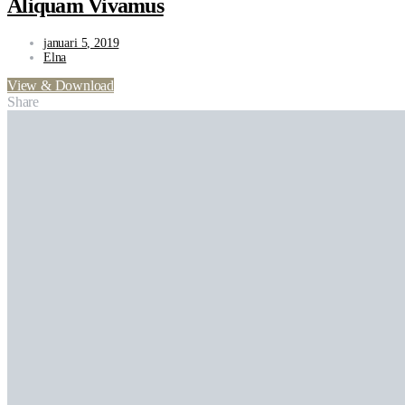
Aliquam Vivamus
januari 5, 2019
Elna
View & Download
Share