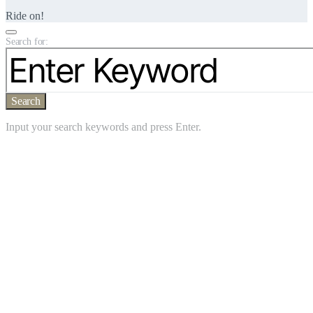
Ride on!
Search for:
Search
Input your search keywords and press Enter.