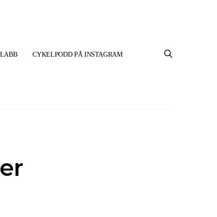
TLABB
CYKELPODD PÅ INSTAGRAM
ler