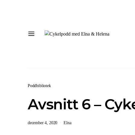
Poddbibliotek
Avsnitt 6 – Cyk
december 4, 2020
Elna