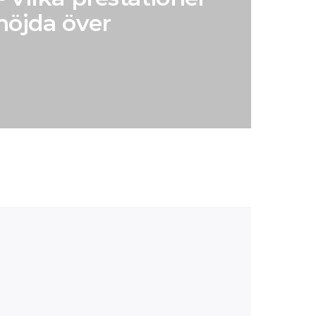
 nöjda över