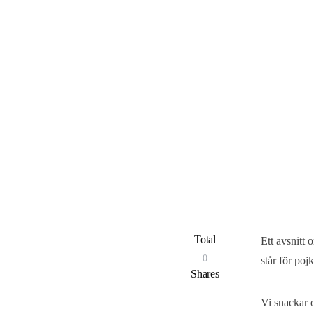
Total
Ett avsnitt 
0
står för poj
Shares
Vi snackar o