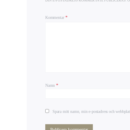
DIN E-POSTADRESS KOMMER INTE PUBLICERAS.
O
Kommentar
*
Namn
Spara mitt namn, min e-postadress och webbplats