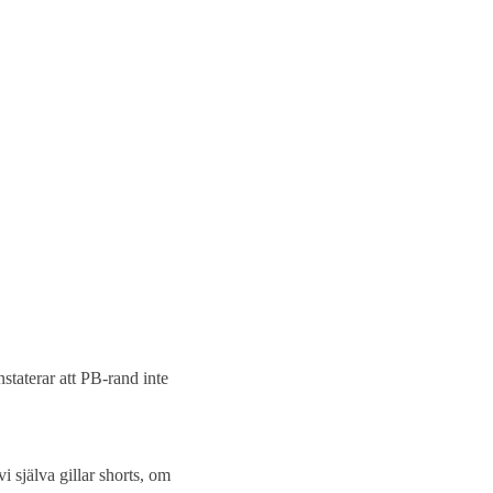
staterar att PB-rand inte
 själva gillar shorts, om